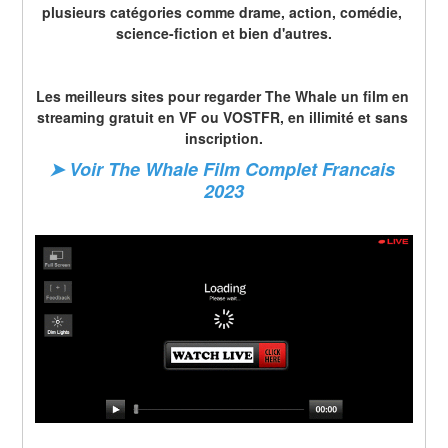
plusieurs catégories comme drame, action, comédie, 
science-fiction et bien d'autres.
Les meilleurs sites pour regarder The Whale un film en 
streaming gratuit en VF ou VOSTFR, en illimité et sans 
inscription.
➤ Voir The Whale Film Complet Francais 
2023