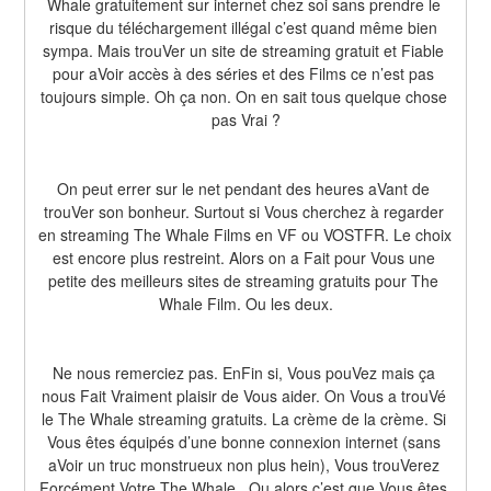
Whale gratuitement sur internet chez soi sans prendre le 
risque du téléchargement illégal c’est quand même bien 
sympa. Mais trouVer un site de streaming gratuit et Fiable 
pour aVoir accès à des séries et des Films ce n’est pas 
toujours simple. Oh ça non. On en sait tous quelque chose 
pas Vrai ?
On peut errer sur le net pendant des heures aVant de 
trouVer son bonheur. Surtout si Vous cherchez à regarder 
en streaming The Whale Films en VF ou VOSTFR. Le choix 
est encore plus restreint. Alors on a Fait pour Vous une 
petite des meilleurs sites de streaming gratuits pour The 
Whale Film. Ou les deux.
Ne nous remerciez pas. EnFin si, Vous pouVez mais ça 
nous Fait Vraiment plaisir de Vous aider. On Vous a trouVé 
le The Whale streaming gratuits. La crème de la crème. Si 
Vous êtes équipés d’une bonne connexion internet (sans 
aVoir un truc monstrueux non plus hein), Vous trouVerez 
Forcément Votre The Whale . Ou alors c’est que Vous êtes 