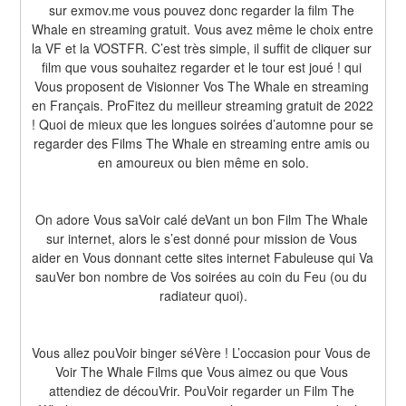
sur exmov.me vous pouvez donc regarder la film The 
Whale en streaming gratuit. Vous avez même le choix entre 
la VF et la VOSTFR. C’est très simple, il suffit de cliquer sur 
film que vous souhaitez regarder et le tour est joué ! qui 
Vous proposent de Visionner Vos The Whale en streaming 
en Français. ProFitez du meilleur streaming gratuit de 2022 
! Quoi de mieux que les longues soirées d’automne pour se 
regarder des Films The Whale en streaming entre amis ou 
en amoureux ou bien même en solo.
On adore Vous saVoir calé deVant un bon Film The Whale 
sur internet, alors le s’est donné pour mission de Vous 
aider en Vous donnant cette sites internet Fabuleuse qui Va 
sauVer bon nombre de Vos soirées au coin du Feu (ou du 
radiateur quoi).
Vous allez pouVoir binger séVère ! L’occasion pour Vous de 
Voir The Whale Films que Vous aimez ou que Vous 
attendiez de découVrir. PouVoir regarder un Film The 