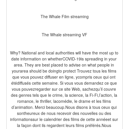
The Whale Film streaming
The Whale streaming VF
Why? National and local authorities will have the most up to 
date information on whetherCOVID-19is spreading in your 
area. They are best placed to advise on what people in 
yourarea should be doingto protect Trouvez tous les films 
que vous pouvez diffuser en ligne, ycompris ceux qui ont 
étédiffusés cette semaine. Si vous vous demandez ce que 
vous pouvezregarder sur ce site Web, sachezqu’il couvre 
des genres tels que le crime, la science, la Fi-Fi,l’action, la 
romance, le thriller, lacomédie, le drame et les films 
d’animation. Merci beaucoup.Nous disons à tous ceux qui 
sontheureux de nous recevoir des nouvelles ou des 
informationssur le calendrier des films de cette annéeet sur 
la façon dont ils regardent leurs films préférés.Nous 