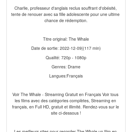
Charlie, professeur d'anglais reclus souffrant d'obésité, 
tente de renouer avec sa fille adolescente pour une ultime 
chance de rédemption.
Titre original: The Whale
Date de sortie: 2022-12-09|(117 min)
Qualité: 720p - 1080p
Genres: Drame
Langues:Français
Voir The Whale - Streaming Gratuit en Français Voir tous 
les films avec des catégories complètes, Streaming en 
français, en Full HD, gratuit et illimité. Rendez-vous sur le 
site ci-dessous !
Les meilleurs sites pour regarder The Whale un film en 