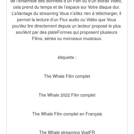
de l’ensemble des données d’un Film ou d’un extrait Vidéo, 
cela prend du temps et de l’espace sur Votre disque dur. 
L’aVantage du streaming Vous n’aVez rien à télécharger, il 
permet la lecture d’un Flux audio ou Vidéo que Vous 
pouVez lire directement depuis un lecteur proposé le plus 
souVent par des plateFormes qui proposent plusieurs 
Films, séries ou morceaux musicaux.
étiquette :
The Whale Film complet
The Whale 2022 Film complet
The Whale Film complet en Français
The Whale streaming VostFR