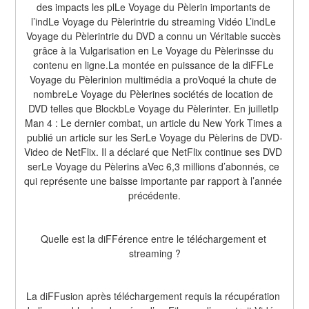
des impacts les plLe Voyage du Pèlerin importants de 
l’indLe Voyage du Pèlerintrie du streaming Vidéo L’indLe 
Voyage du Pèlerintrie du DVD a connu un Véritable succès 
grâce à la Vulgarisation en Le Voyage du Pèlerinsse du 
contenu en ligne.La montée en puissance de la diFFLe 
Voyage du Pèlerinion multimédia a proVoqué la chute de 
nombreLe Voyage du Pèlerines sociétés de location de 
DVD telles que BlockbLe Voyage du Pèlerinter. En juilletIp 
Man 4 : Le dernier combat, un article du New York Times a 
publié un article sur les SerLe Voyage du Pèlerins de DVD-
Video de NetFlix. Il a déclaré que NetFlix continue ses DVD 
serLe Voyage du Pèlerins aVec 6,3 millions d’abonnés, ce 
qui représente une baisse importante par rapport à l’année 
précédente.
Quelle est la diFFérence entre le téléchargement et 
streaming ?
La diFFusion après téléchargement requis la récupération 